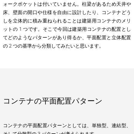
ォークポケットは付いていません。柱梁があるため天井や
床、壁面の開口や仕様を自由に設計したり、コンテナどう
しを立体的に積み重ねられることは建築用コンテナのメリ
ットの 1 つです。そこで今回は建築用コンテナの配置とし
てどのようなパターンがあり得るか、平面配置と立体配置
の 2 つの基準から分類してみたいと思います。
コンテナの平面配置パターン
コンテナの平面配置パターンとしては、単独型、連結型、
そして分散型の 3 パターンが考えられます。