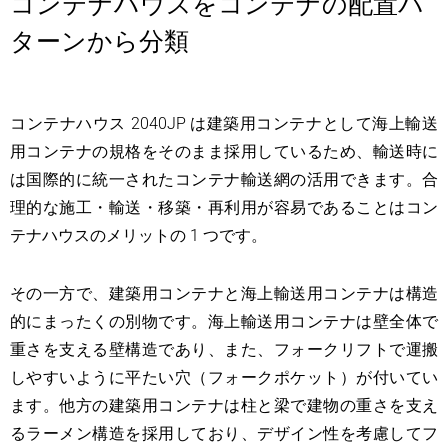
コンテナハウスをコンテナの配置パ
ターンから分類
コンテナハウス 2040JP は建築用コンテナとして海上輸送
用コンテナの規格をそのまま採用しているため、輸送時に
は国際的に統一されたコンテナ輸送網の活用できます。合
理的な施工・輸送・移築・再利用が容易であることはコン
テナハウスのメリットの 1 つです。
その一方で、建築用コンテナと海上輸送用コンテナは構造
的にまったくの別物です。海上輸送用コンテナは壁全体で
重さを支える壁構造であり、また、フォークリフトで運搬
しやすいように平たい穴（フォークポケット）が付いてい
ます。他方の建築用コンテナは柱と梁で建物の重さを支え
るラーメン構造を採用しており、デザイン性を考慮してフ