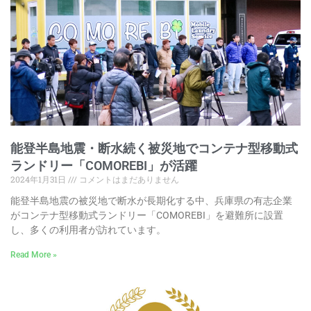
能登半島地震・断水続く被災地でコンテナ型移動式
ランドリー「COMOREBI」が活躍
2024年1月31日
コメントはまだありません
能登半島地震の被災地で断水が長期化する中、兵庫県の有志企業
がコンテナ型移動式ランドリー「COMOREBI」を避難所に設置
し、多くの利用者が訪れています。
Read More »