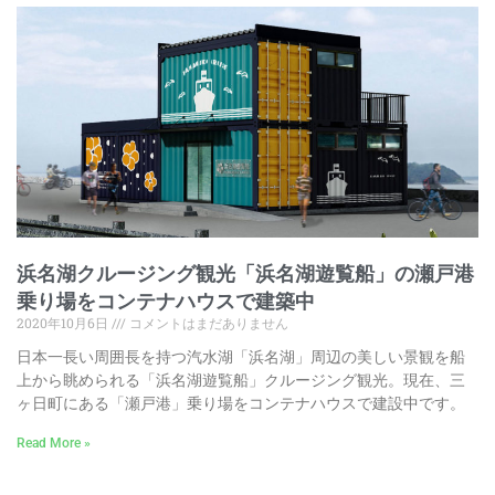
浜名湖クルージング観光「浜名湖遊覧船」の瀬戸港
乗り場をコンテナハウスで建築中
2020年10月6日
コメントはまだありません
日本一長い周囲長を持つ汽水湖「浜名湖」周辺の美しい景観を船
上から眺められる「浜名湖遊覧船」クルージング観光。現在、三
ヶ日町にある「瀬戸港」乗り場をコンテナハウスで建設中です。
Read More »