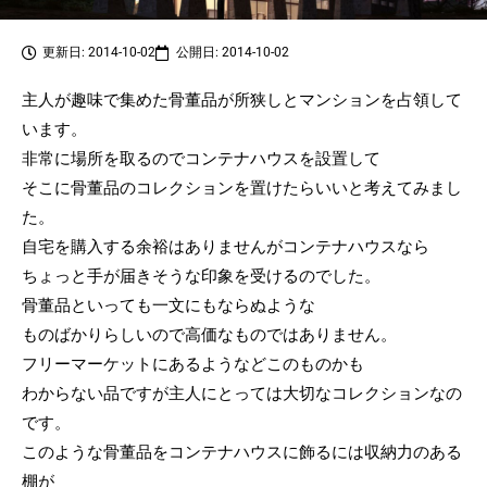
更新日: 2014-10-02
公開日: 2014-10-02
主人が趣味で集めた骨董品が所狭しとマンションを占領して
います。
非常に場所を取るのでコンテナハウスを設置して
そこに骨董品のコレクションを置けたらいいと考えてみまし
た。
自宅を購入する余裕はありませんがコンテナハウスなら
ちょっと手が届きそうな印象を受けるのでした。
骨董品といっても一文にもならぬような
ものばかりらしいので高価なものではありません。
フリーマーケットにあるようなどこのものかも
わからない品ですが主人にとっては大切なコレクションなの
です。
このような骨董品をコンテナハウスに飾るには収納力のある
棚が