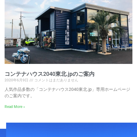
コンテナハウス2040東北.jpのご案内
2020年6月9日
コメントはまだありません
人気作品多数の「コンテナハウス2040東北.jp」専用ホームページ
のご案内です。
Read More »