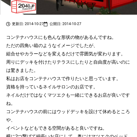
更新日: 2014-10-27
公開日: 2014-10-27
コンテナハウスにも色んな形状の物があるんですね。
ただの四角い箱のようなイメージでしたが、
組合せやカラーなどを変えるだけで雰囲気が変わります。
周りにデッキを付けたりテラスにしたりと自由度が高いのに
は驚きました。
私はお店をコンテナハウスで作りたいと思っています。
資格を持っているネイルサロンのお店です。
ネイルだけではなくマツエクも一緒にできるお店が良いです
ね。
コンテナハウスの前にはウッドデッキを設けて休めるところ
や、
イベントなどもできる空間があると良いですね。
横に2つ繋げて細長いお店にして、奥にはマツエクのベッド