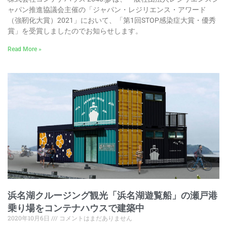
ャパン推進協議会主催の「ジャパン・レジリエンス・アワード
（強靭化大賞）2021」において、「第1回STOP感染症大賞・優秀
賞」を受賞しましたのでお知らせします。
Read More »
浜名湖クルージング観光「浜名湖遊覧船」の瀬戸港
乗り場をコンテナハウスで建築中
2020年10月6日
コメントはまだありません