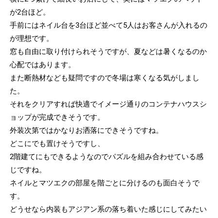
が2台ほど。
手前にはネイル台を3台ほど並べて5人はお客さんが入れるの
が理想です。
窓も自由に取り付けられそうですが、夏などは暑くなるのか
心配ではあります。
また断熱材なども疑問ですので冬場は寒くなる気がしまし
た。
それをクリアすれば快適でイメージ通りのコンテナハウスシ
ョップが完成できそうです。
外装次第ではかなりお洒落にできそうですね。
どこにでも置けそうですし、
2階建てにもできるようなのでパズルを組み合わせている感
じですね。
ネイルとマツエクの部屋を階ごとに分けるのも面白そうで
す。
どうせなら内装もアジアン系の落ち着いた感じにしてみたい