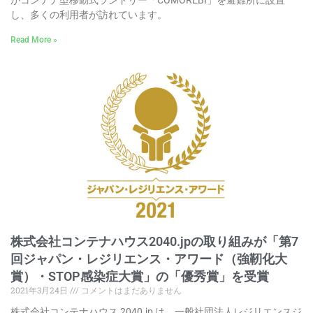
がコンテナ型移動式ランドリー「COMOREBI」を避難所に設置
し、多くの利用者が訪れています。
Read More »
株式会社コンテナハウス2040.jpの取り組みが「第7
回ジャパン・レジリエンス・アワード（強靭化大
賞）・STOP感染症大賞」の「優秀賞」を受賞
2021年3月24日
コメントはまだありません
株式会社コンテナハウス 2040.jp は、一般社団法人レジリエンスジ