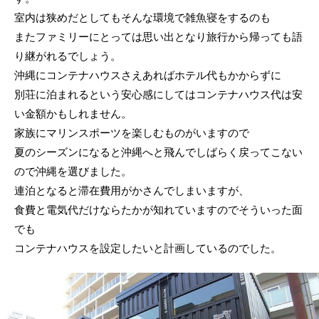
室内は狭めだとしてもそんな環境で雑魚寝をするのも
またファミリーにとっては思い出となり旅行から帰っても語
り継がれるでしょう。
沖縄にコンテナハウスさえあればホテル代もかからずに
別荘に泊まれるという安心感にしてはコンテナハウス代は安
い金額かもしれません。
家族にマリンスポーツを楽しむものがいますので
夏のシーズンになると沖縄へと飛んでしばらく戻ってこない
ので沖縄を選びました。
連泊となると滞在費用がかさんでしまいますが、
食費と電気代だけならたかが知れていますのでそういった面
でも
コンテナハウスを設定したいと計画しているのでした。