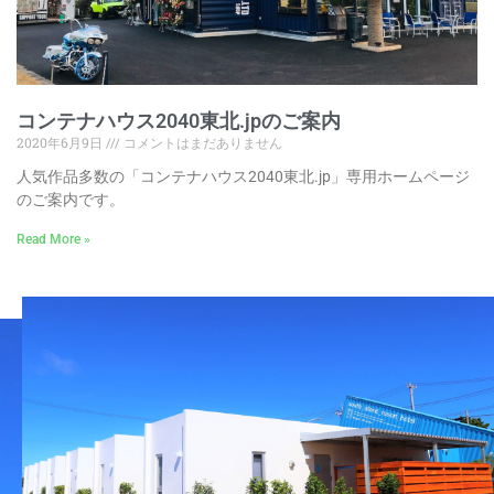
コンテナハウス2040東北.jpのご案内
2020年6月9日
コメントはまだありません
人気作品多数の「コンテナハウス2040東北.jp」専用ホームページ
のご案内です。
Read More »