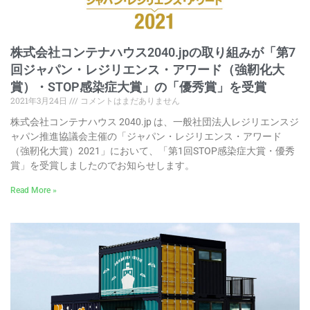
株式会社コンテナハウス2040.jpの取り組みが「第7
回ジャパン・レジリエンス・アワード（強靭化大
賞）・STOP感染症大賞」の「優秀賞」を受賞
2021年3月24日
コメントはまだありません
株式会社コンテナハウス 2040.jp は、一般社団法人レジリエンスジ
ャパン推進協議会主催の「ジャパン・レジリエンス・アワード
（強靭化大賞）2021」において、「第1回STOP感染症大賞・優秀
賞」を受賞しましたのでお知らせします。
Read More »