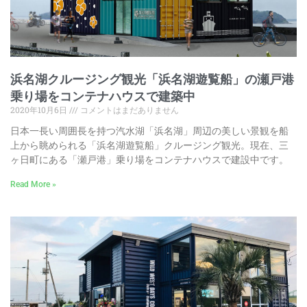
浜名湖クルージング観光「浜名湖遊覧船」の瀬戸港
乗り場をコンテナハウスで建築中
2020年10月6日
コメントはまだありません
日本一長い周囲長を持つ汽水湖「浜名湖」周辺の美しい景観を船
上から眺められる「浜名湖遊覧船」クルージング観光。現在、三
ヶ日町にある「瀬戸港」乗り場をコンテナハウスで建設中です。
Read More »