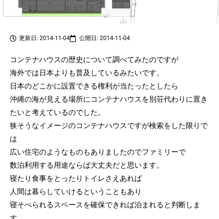
更新日: 2014-11-04
公開日: 2014-11-04
コンテナハウスの歴史について調べてみたのですが
海外では日本よりも普及しているみたいです。
日本のどこかに設置できる権利が当たったとしたら
沖縄の海が見える場所にコンテナハウスを別荘代わりに置き
たいと考えているのでした。
狭そうなイメージのコンテナハウスですが検索をした限りで
は
広い住宅のようなものもありましたのでファミリーで
数泊利用する用途ならば大丈夫だと思います。
寝たり食事をとったりトイレさえあれば
人間は暮らしていけるということもあり
寝そべられるスペースを確保できれば泊まれると判断しま
す。