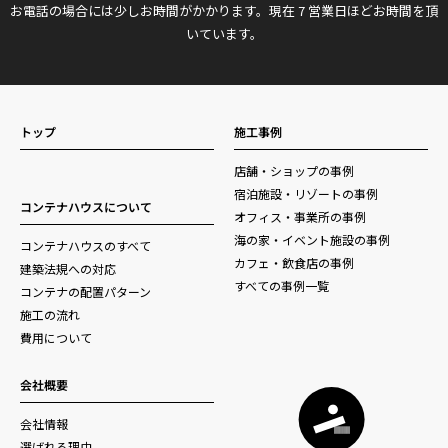
お電話の場合には少しお時間がかかります。現在 7 営業日ほどお時間を頂
いています。
トップ
施工事例
店舗・ショップの事例
宿泊施設・リゾートの事例
コンテナハウスについて
オフィス・事業所の事例
海の家・イベント施設の事例
コンテナハウスのすべて
カフェ・飲食店の事例
建築法規への対応
すべての事例一覧
コンテナの配置パターン
施工の流れ
費用について
会社概要
会社情報
選ばれる理由