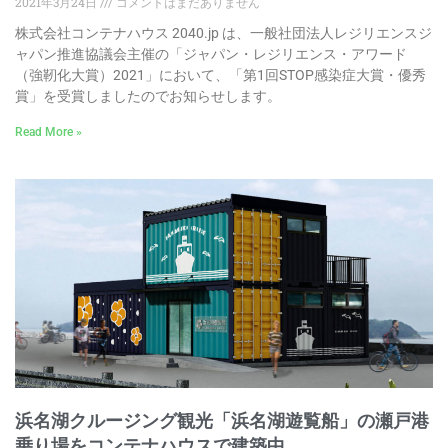
2021年3月24日
コメントはまだありません
株式会社コンテナハウス 2040.jp は、一般社団法人レジリエンスジ
ャパン推進協議会主催の「ジャパン・レジリエンス・アワード
（強靭化大賞）2021」において、「第1回STOP感染症大賞・優秀
賞」を受賞しましたのでお知らせします。
Read More »
浜名湖クルージング観光「浜名湖遊覧船」の瀬戸港
乗り場をコンテナハウスで建築中