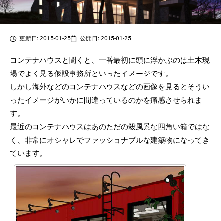
更新日: 2015-01-25
公開日: 2015-01-25
コンテナハウスと聞くと、一番最初に頭に浮かぶのは土木現
場でよく見る仮設事務所といったイメージです。
しかし海外などのコンテナハウスなどの画像を見るとそうい
ったイメージがいかに間違っているのかを痛感させられま
す。
最近のコンテナハウスはあのただの殺風景な四角い箱ではな
く、非常にオシャレでファッショナブルな建築物になってき
ています。