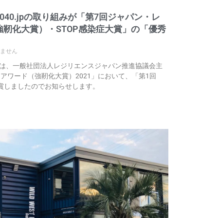
40.jpの取り組みが「第7回ジャパン・レ
靭化大賞）・STOP感染症大賞」の「優秀
ません
.jp は、一般社団法人レジリエンスジャパン推進協議会主
アワード（強靭化大賞）2021」において、「第1回
受賞しましたのでお知らせします。