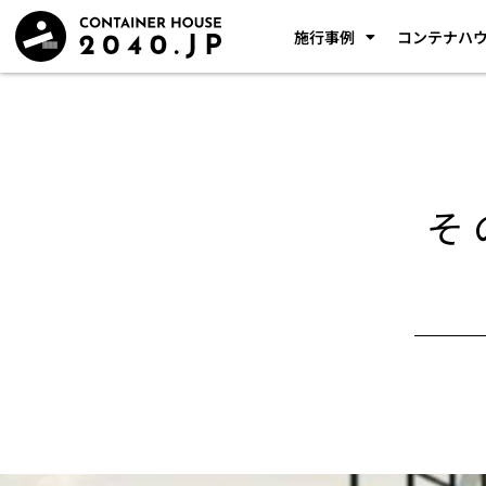
施行事例
コンテナハ
そ