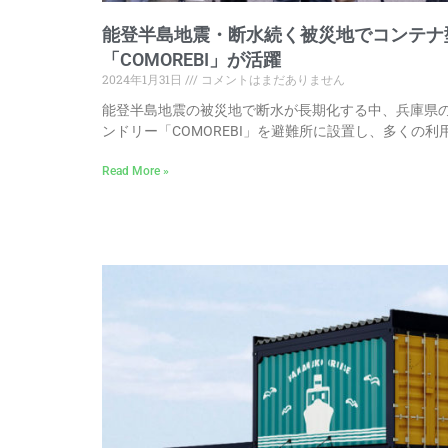
能登半島地震・断水続く被災地でコンテナ
「COMOREBI」が活躍
2024年1月31日
コメントはまだありません
能登半島地震の被災地で断水が長期化する中、兵庫県
ンドリー「COMOREBI」を避難所に設置し、多くの
Read More »