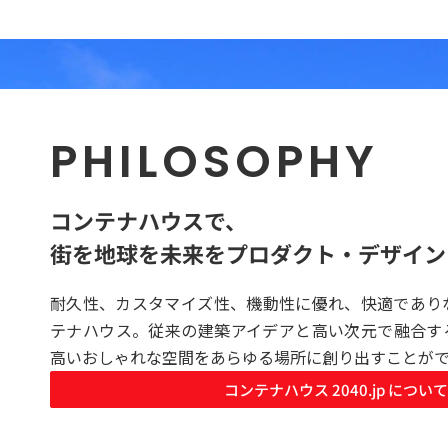
PHILOSOPHY
コンテナハウスで、
街を地球を未来をプロダクト・デザイン
耐久性、カスタマイズ性、機動性に優れ、快適であり
テナハウス。従来の建築アイデアと高い次元で融合す
高いおしゃれな空間をあらゆる場所に創り出すことが
コンテナハウス 2040.jp について