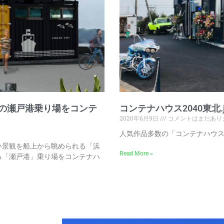
の瀬戸港乗り場をコンテ
コンテナハウス2040東北.
2020年6月9日
コメントはまだあり
人気作品多数の「コンテナハウス2
い景観を船上から眺められる「浜
Read More »
る「瀬戸港」乗り場をコンテナハ