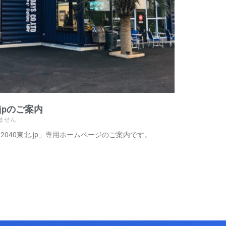
jpのご案内
ません
040東北.jp」専用ホームページのご案内です。