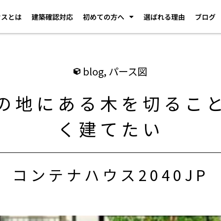
ウスとは
建築確認対応
初めての方へ
選ばれる理由
ブログ
blog
,
パース図
の地にある木を切るこ
く建てたい
コンテナハウス2040JP