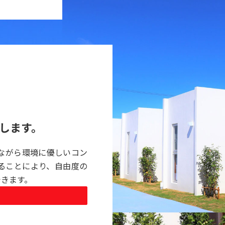
します。
ながら環境に優しいコン
ることにより、自由度の
できます。