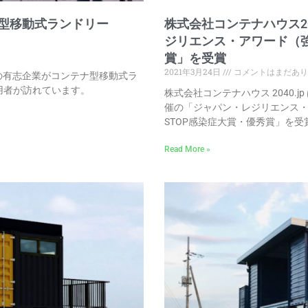
型移動式ランドリー
株式会社コンテナハウス20
ジリエンス・アワード（強
賞」を受賞
2021年3月24日
コメントはまだあり
の有志企業がコンテナ型移動式ラ
利用者が訪れています。
株式会社コンテナハウス 2040
催の「ジャパン・レジリエンス・
STOP感染症大賞・優秀賞」を
Read More »