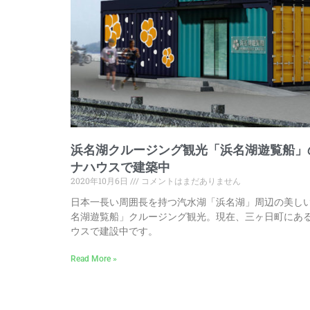
浜名湖クルージング観光「浜名湖遊覧船」
ナハウスで建築中
2020年10月6日
コメントはまだありません
日本一長い周囲長を持つ汽水湖「浜名湖」周辺の美し
名湖遊覧船」クルージング観光。現在、三ヶ日町にあ
ウスで建設中です。
Read More »