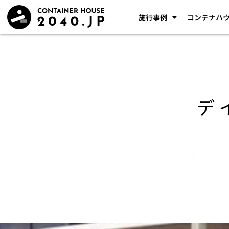
施行事例
コンテナハ
デ