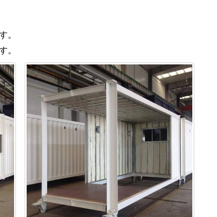
す。
す。