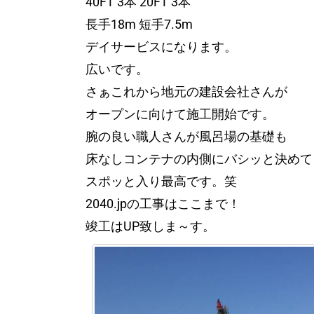
40FT 3本 20FT 3本
長手18m 短手7.5m
デイサービスになります。
広いです。
さぁこれから地元の建設会社さんが
オープンに向けて施工開始です。
腕の良い職人さんが風呂場の基礎も
床なしコンテナの内側にバシッと決めて
スポッと入り最高です。笑
2040.jpの工事はここまで！
竣工はUP致しま～す。