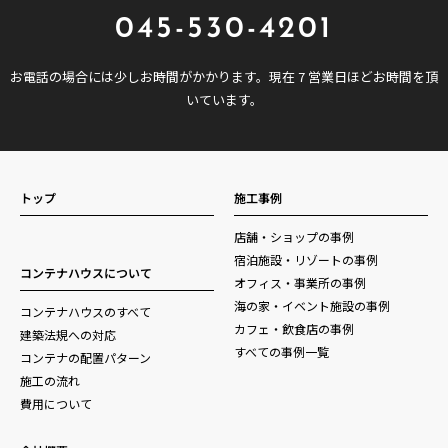
045-530-4201
お電話の場合には少しお時間がかかります。現在 7 営業日ほどお時間を頂
いています。
トップ
施工事例
店舗・ショップの事例
宿泊施設・リゾートの事例
コンテナハウスについて
オフィス・事業所の事例
海の家・イベント施設の事例
コンテナハウスのすべて
カフェ・飲食店の事例
建築法規への対応
すべての事例一覧
コンテナの配置パターン
施工の流れ
費用について