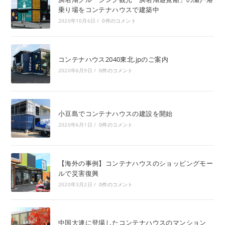
乗り場をコンテナハウスで建築中
2020年10月6日
/
0件のコメント
コンテナハウス2040東北.jpのご案内
2020年6月9日
/
0件のコメント
小豆島でコンテナハウスの建設を開始
2020年6月1日
/
0件のコメント
【海外の事例】コンテナハウスのショッピングモー
ルで災害復興
2020年3月2日
/
0件のコメント
中国大連に登場したコンテナハウスのマンション