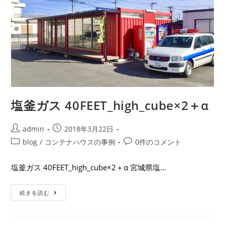
塩釜ガス 40FEET_high_cube×2＋α
admin
2018年3月22日
blog
/
コンテナハウスの事例
0件のコメント
塩釜ガス 40FEET_high_cube×2＋α 宮城県塩…
続きを読む