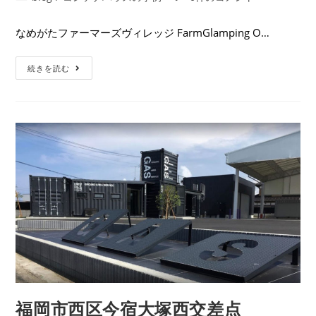
なめがたファーマーズヴィレッジ FarmGlamping O…
続きを読む
福岡市西区今宿大塚西交差点